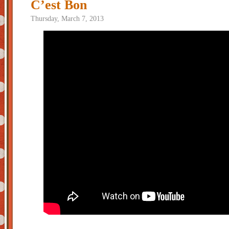
C’est Bon
Thursday, March 7, 2013